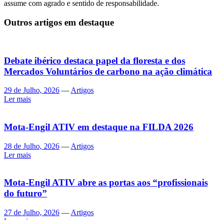
assume com agrado e sentido de responsabilidade.
Outros artigos em destaque
Debate ibérico destaca papel da floresta e dos
Mercados Voluntários de carbono na ação climática
29 de Julho, 2026
—
Artigos
Ler mais
Mota-Engil ATIV em destaque na FILDA 2026
28 de Julho, 2026
—
Artigos
Ler mais
Mota-Engil ATIV abre as portas aos “profissionais
do futuro”
27 de Julho, 2026
—
Artigos