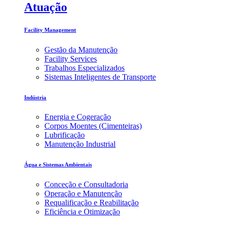
Atuação
Facility Management
Gestão da Manutenção
Facility Services
Trabalhos Especializados
Sistemas Inteligentes de Transporte
Indústria
Energia e Cogeração
Corpos Moentes (Cimenteiras)
Lubrificação
Manutenção Industrial
Água e Sistemas Ambientais
Conceção e Consultadoria
Operação e Manutenção
Requalificação e Reabilitação
Eficiência e Otimização