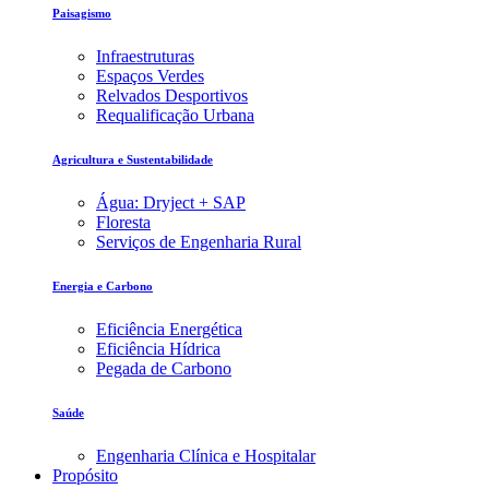
Paisagismo
Infraestruturas
Espaços Verdes
Relvados Desportivos
Requalificação Urbana
Agricultura e Sustentabilidade
Água: Dryject + SAP
Floresta
Serviços de Engenharia Rural
Energia e Carbono
Eficiência Energética
Eficiência Hídrica
Pegada de Carbono
Saúde
Engenharia Clínica e Hospitalar
Propósito