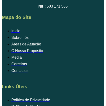
NIF:
503 171 565
Mapa do Site
Início
Sobre nós
Áreas de Atuação
O Nosso Propósito
Media
Carreiras
Contactos
Links Úteis
Política de Privacidade