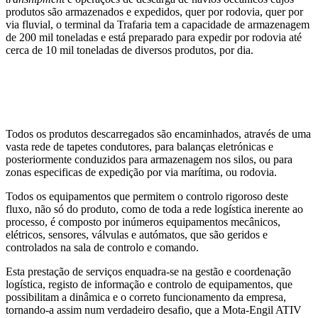
produtos são armazenados e expedidos, quer por rodovia, quer por
via fluvial, o terminal da Trafaria tem a capacidade de armazenagem
de 200 mil toneladas e está preparado para expedir por rodovia até
cerca de 10 mil toneladas de diversos produtos, por dia.
Todos os produtos descarregados são encaminhados, através de uma
vasta rede de tapetes condutores, para balanças eletrónicas e
posteriormente conduzidos para armazenagem nos silos, ou para
zonas especificas de expedição por via marítima, ou rodovia.
Todos os equipamentos que permitem o controlo rigoroso deste
fluxo, não só do produto, como de toda a rede logística inerente ao
processo, é composto por inúmeros equipamentos mecânicos,
elétricos, sensores, válvulas e autómatos, que são geridos e
controlados na sala de controlo e comando.
Esta prestação de serviços enquadra-se na gestão e coordenação
logística, registo de informação e controlo de equipamentos, que
possibilitam a dinâmica e o correto funcionamento da empresa,
tornando-a assim num verdadeiro desafio, que a Mota-Engil ATIV