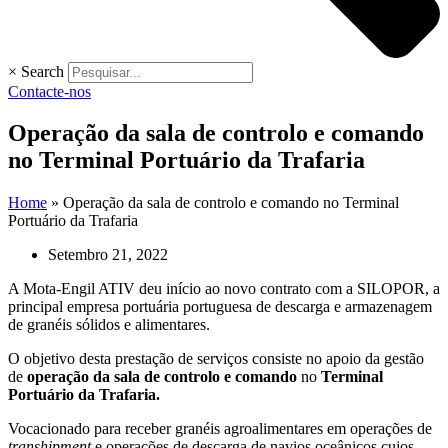
×
Search
Contacte-nos
Operação da sala de controlo e comando
no Terminal Portuário da Trafaria
Home
»
Operação da sala de controlo e comando no Terminal
Portuário da Trafaria
Setembro 21, 2022
A Mota-Engil ATIV deu início ao novo contrato com a SILOPOR, a
principal empresa portuária portuguesa de descarga e armazenagem
de granéis sólidos e alimentares.
O objetivo desta prestação de serviços consiste no apoio da gestão
de
operação da sala de controlo e comando
no
Terminal
Portuário da Trafaria.
Vocacionado para receber granéis agroalimentares em operações de
transhipment
e operações de descarga de navios oceânicos cujos