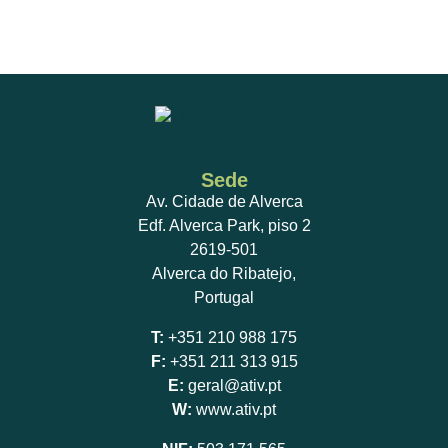
Sede
Av. Cidade de Alverca
Edf. Alverca Park, piso 2
2619-501
Alverca do Ribatejo,
Portugal
T:
+351 210 988 175
F:
+351 211 313 915
E:
geral@ativ.pt
W:
www.ativ.pt