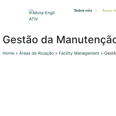
Sobre nós
Áreas d
Gestão da Manutençã
Home
»
Áreas de Atuação
»
Facility Management
»
Gestã