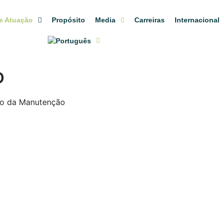
e Atuação
Propósito
Media
Carreiras
Internacional
o
o da Manutenção