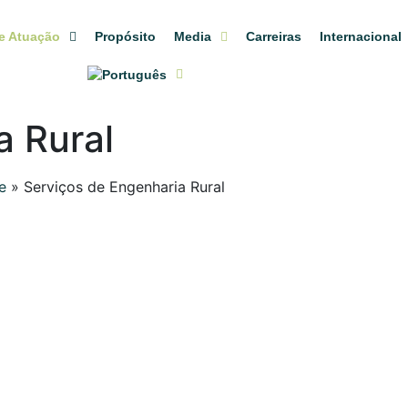
e Atuação
Propósito
Media
Carreiras
Internacional
a Rural
e
»
Serviços de Engenharia Rural