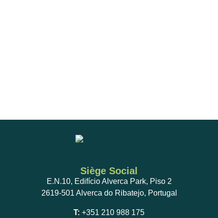
Siège Social
E.N.10, Edifício Alverca Park, Piso 2
2619-501 Alverca do Ribatejo, Portugal
T:
+351 210 988 175