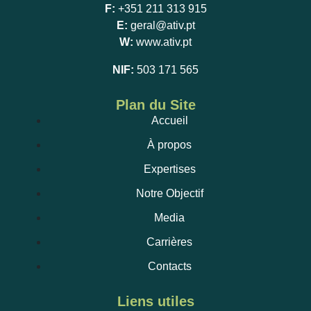
F:
+351 211 313 915
E:
geral@ativ.pt
W:
www.ativ.pt
NIF:
503 171 565
Plan du Site
Accueil
À propos
Expertises
Notre Objectif
Media
Carrières
Contacts
Liens utiles