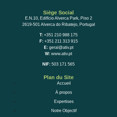
Siège Social
E.N.10, Edifício Alverca Park, Piso 2
2619-501 Alverca do Ribatejo, Portugal
T:
+351 210 988 175
F:
+351 211 313 915
E:
geral@ativ.pt
W:
www.ativ.pt
NIF:
503 171 565
Plan du Site
Accueil
À propos
Expertises
Notre Objectif