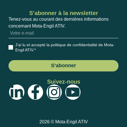
S’abonner à la newsletter
Tenez-vous au courant des dernières informations
concernant Mota-Engil ATIV.
J'ai lu et accepté la politique de confidentialité de Mota-
Engil ATIV
.*
S’abonner
Suivez-nous
2026 © Mota-Engil ATIV