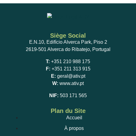
Siège Social
E.N.10, Edifício Alverca Park, Piso 2
2619-501 Alverca do Ribatejo, Portugal
T:
+351 210 988 175
F:
+351 211 313 915
E:
geral@ativ.pt
W:
www.ativ.pt
NIF:
503 171 565
Plan du Site
Accueil
À propos