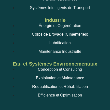
Systèmes Intelligents de Transport
Industrie
Énergie et Cogénération
Corps de Broyage (Cimenteries)
Lubrification
Maintenance Industrielle
Eau et Systèmes Environnementaux
Conception et Consulting
Exploitation et Maintenance
Requalification et Réhabilitation
Efficience et Optimisation