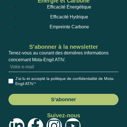
Énergie et Carbone
Efficacité Énergétique
Efficacité Hydrique
Empreinte Carbone
S’abonner à la newsletter
Tenez-vous au courant des dernières informations
concernant Mota-Engil ATIV.
J'ai lu et accepté la politique de confidentialité de Mota-
Engil ATIV
.*
S’abonner
Suivez-nous