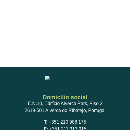
Domicilio social
E.N.10, Edifício Alverca Park, Piso 2
2619-501 Alverca do Ribatejo, Portugal
T:
+351 210 988 175
F:
+351 211 313 915