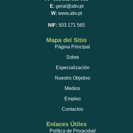
E:
geral@ativ.pt
W:
www.ativ.pt
NIF:
503 171 565
Mapa del Sitio
Página Principal
Sobre
Especialización
Nuestro Objetivo
Medios
Empleo
Contactos
Enlaces Útiles
Política de Privacidad