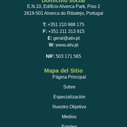
Domicilio social
E.N.10, Edifício Alverca Park, Piso 2
2619-501 Alverca do Ribatejo, Portugal
T:
+351 210 988 175
F:
+351 211 313 915
E:
geral@ativ.pt
W:
www.ativ.pt
NIF:
503 171 565
Mapa del Sitio
Página Principal
Sobre
Especialización
Nuestro Objetivo
Medios
Empleo