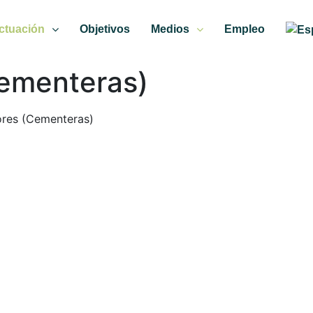
ctuación
Objetivos
Medios
Empleo
ementeras)
res (Cementeras)