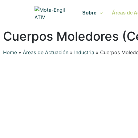
Sobre
Áreas de A
Cuerpos Moledores (C
Home
»
Áreas de Actuación
»
Industria
»
Cuerpos Moledo