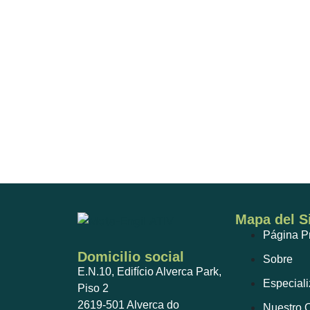
Mapa del Si
Página Pr
Domicilio social
Sobre
E.N.10, Edifício Alverca Park,
Especiali
Piso 2
2619-501 Alverca do
Nuestro O