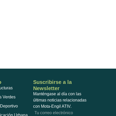
o
Suscribirse a la
Newsletter
ructuras
Manténgase al día con las
s Verdes
últimas noticias relacionadas
Deportivo
con Mota-Engil ATIV.
ficación Urbana