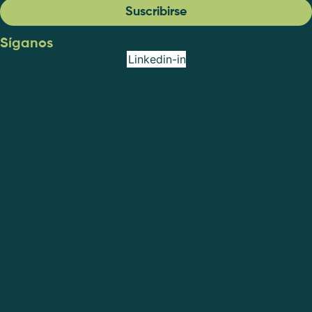
Suscribirse
Síganos
Linkedin-in