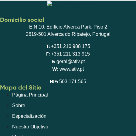
Domicilio social
E.N.10, Edifício Alverca Park, Piso 2
2619-501 Alverca do Ribatejo, Portugal
+351 210 988 175
T:
+351 211 313 915
F:
geral@ativ.pt
E:
www.ativ.pt
W:
503 171 565
NIF:
Mapa del Sitio
Página Principal
Sobre
Especialización
Nuestro Objetivo