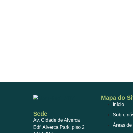
Mapa do Si
Início
Sede
Sobre nó
Av. Cidade de Alverca
Áreas de
Edf. Alverca Park, piso 2