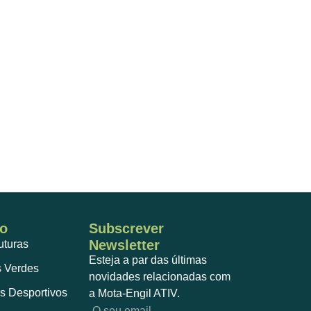
o
Subscrever
Newsletter
ruturas
Esteja a par das últimas
 Verdes
novidades relacionadas com
s Desportivos
a Mota-Engil ATIV.