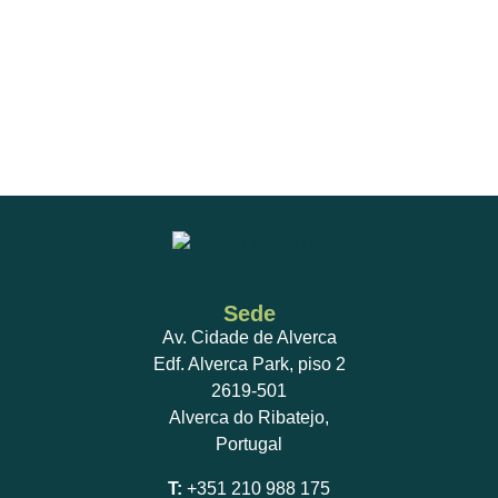
Sede
Av. Cidade de Alverca
Edf. Alverca Park, piso 2
2619-501
Alverca do Ribatejo,
Portugal
T:
+351 210 988 175