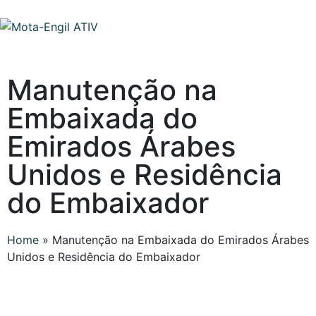
Manutenção na
Embaixada do
Emirados Árabes
Unidos e Residência
do Embaixador
Home
»
Manutenção na Embaixada do Emirados Árabes
Unidos e Residência do Embaixador