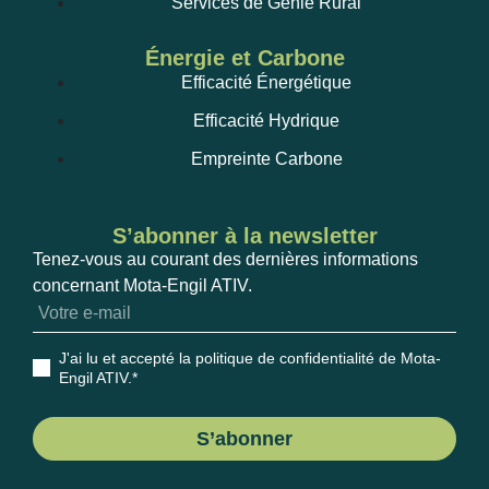
Services de Génie Rural
Énergie et Carbone
Efficacité Énergétique
Efficacité Hydrique
Empreinte Carbone
S’abonner à la newsletter
Tenez-vous au courant des dernières informations
concernant Mota-Engil ATIV.
J'ai lu et accepté la politique de confidentialité de Mota-
Engil ATIV
.*
S’abonner