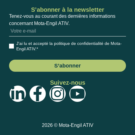
S’abonner à la newsletter
Tenez-vous au courant des dernières informations
concernant Mota-Engil ATIV.
J'ai lu et accepté la politique de confidentialité de Mota-
Engil ATIV
.*
S’abonner
Suivez-nous
2026 © Mota-Engil ATIV