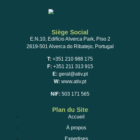
Siège Social
E.N.10, Edifício Alverca Park, Piso 2
2619-501 Alverca do Ribatejo, Portugal
T:
+351 210 988 175
F:
+351 211 313 915
E:
geral@ativ.pt
W:
www.ativ.pt
NIF:
503 171 565
Plan du Site
Accueil
À propos
Expertises