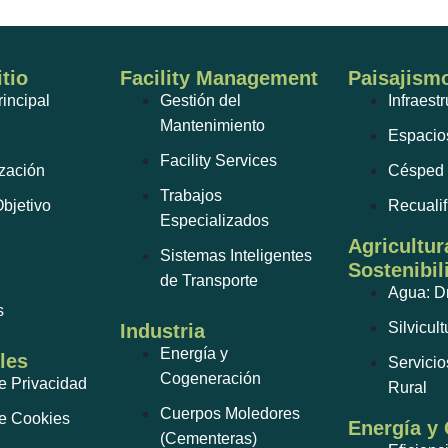
tio
Facility Management
Paisajism
incipal
Gestión del
Infraest
Mantenimiento
Espacio
Facility Services
zación
Césped 
Trabajos
bjetivo
Recuali
Especializados
Agricultur
Sistemas Inteligentes
Sostenibil
de Transporte
Agua: D
s
Silvicult
Industria
Energía y
les
Servicio
Cogeneración
de Privacidad
Rural
Cuerpos Moledores
de Cookies
Energía y
(Cementeras)