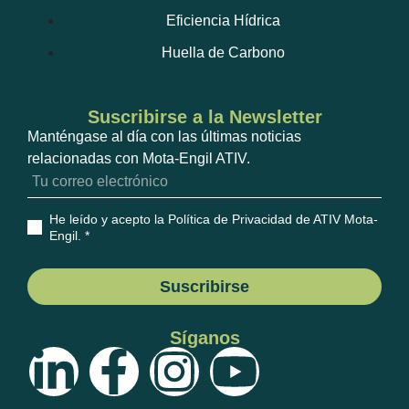
Eficiencia Hídrica
Huella de Carbono
Suscribirse a la Newsletter
Manténgase al día con las últimas noticias
relacionadas con Mota-Engil ATIV.
He leído y acepto la Política de Privacidad de ATIV Mota-
Engil
. *
Suscribirse
Síganos