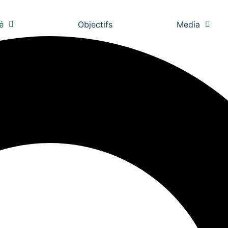
é
Objectifs
Media