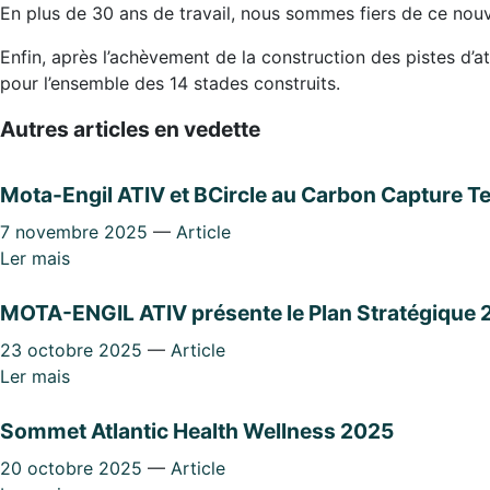
En plus de 30 ans de travail, nous sommes fiers de ce nouvea
Enfin, après l’achèvement de la construction des pistes d
pour l’ensemble des 14 stades construits.
Autres articles en vedette
Mota-Engil ATIV et BCircle au Carbon Capture 
7 novembre 2025
—
Article
Ler mais
MOTA-ENGIL ATIV présente le Plan Stratégiqu
23 octobre 2025
—
Article
Ler mais
Sommet Atlantic Health Wellness 2025
20 octobre 2025
—
Article