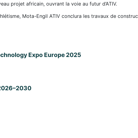
u projet africain, ouvrant la voie au futur d’ATIV.
’athlétisme, Mota-Engil ATIV conclura les travaux de const
Technology Expo Europe 2025
e 2026–2030