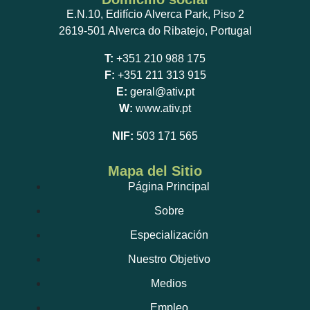
E.N.10, Edifício Alverca Park, Piso 2
2619-501 Alverca do Ribatejo, Portugal
T:
+351 210 988 175
F:
+351 211 313 915
E:
geral@ativ.pt
W:
www.ativ.pt
NIF:
503 171 565
Mapa del Sitio
Página Principal
Sobre
Especialización
Nuestro Objetivo
Medios
Empleo