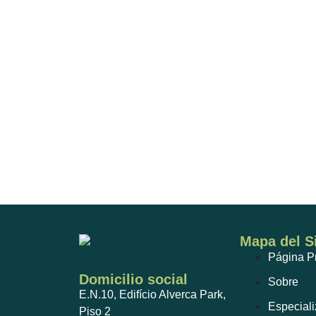
Mapa del Si
Página Pr
Domicilio social
Sobre
E.N.10, Edifício Alverca Park,
Especiali
Piso 2