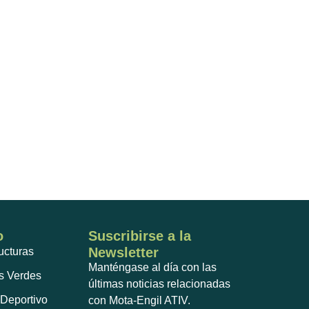
o
Suscribirse a la
Newsletter
ructuras
Manténgase al día con las
s Verdes
últimas noticias relacionadas
Deportivo
con Mota-Engil ATIV.