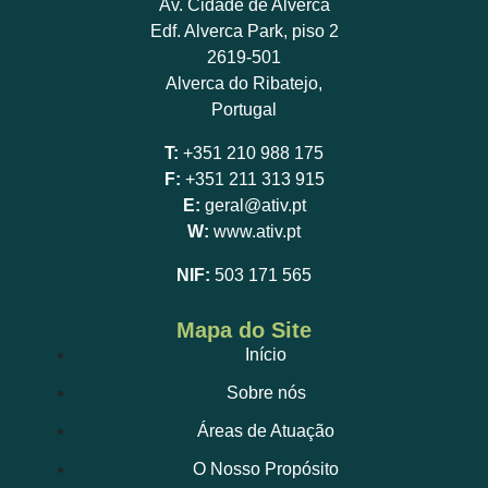
Av. Cidade de Alverca
Edf. Alverca Park, piso 2
2619-501
Alverca do Ribatejo,
Portugal
T:
+351 210 988 175
F:
+351 211 313 915
E:
geral@ativ.pt
W:
www.ativ.pt
NIF:
503 171 565
Mapa do Site
Início
Sobre nós
Áreas de Atuação
O Nosso Propósito