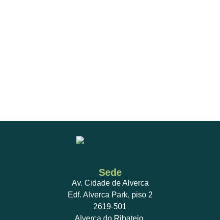
Sede
Av. Cidade de Alverca
Edf. Alverca Park, piso 2
2619-501
Alverca do Ribatejo,