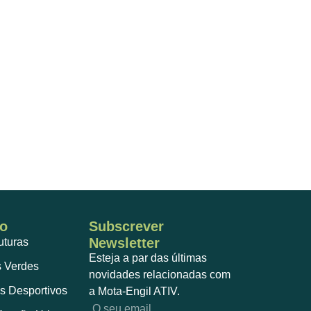
o
Subscrever
Newsletter
ruturas
Esteja a par das últimas
 Verdes
novidades relacionadas com
s Desportivos
a Mota-Engil ATIV.