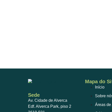
Mapa do Si
Início
Sede
Sobre nó
Av. Cidade de Alverca
Áreas de
Edf. Alverca Park, piso 2