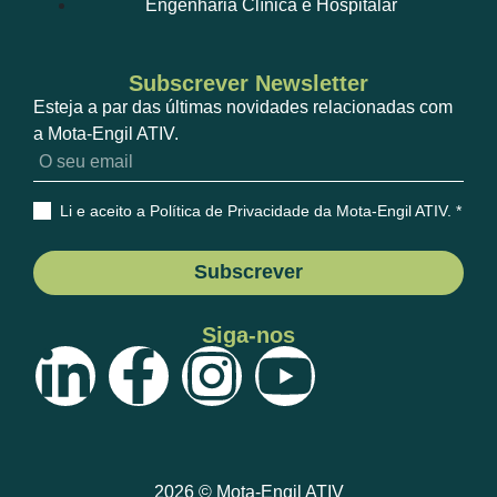
Engenharia Clínica e Hospitalar
Subscrever Newsletter
Esteja a par das últimas novidades relacionadas com
a Mota-Engil ATIV.
Li e aceito a Política de Privacidade da Mota-Engil ATIV
. *
Subscrever
Siga-nos
2026 © Mota-Engil ATIV