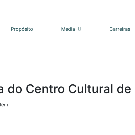
Propósito
Media
Carreiras
a do Centro Cultural de
elém