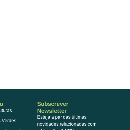
o
Subscrever
Newsletter
ruturas
Esteja a par das últimas
 Verdes
novidades relacionadas com