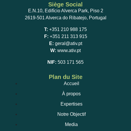
Siège Social
E.N.10, Edifício Alverca Park, Piso 2
2619-501 Alverca do Ribatejo, Portugal
T:
+351 210 988 175
F:
+351 211 313 915
E:
geral@ativ.pt
W:
www.ativ.pt
NIF:
503 171 565
Plan du Site
Accueil
À propos
Expertises
Notre Objectif
Media