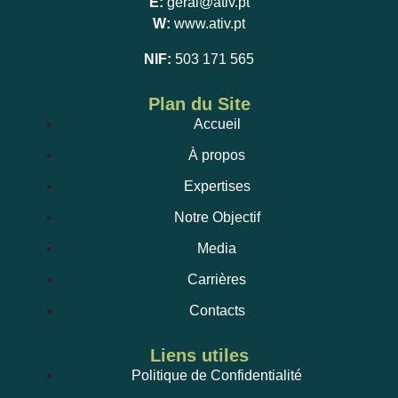
E:
geral@ativ.pt
W:
www.ativ.pt
NIF:
503 171 565
Plan du Site
Accueil
À propos
Expertises
Notre Objectif
Media
Carrières
Contacts
Liens utiles
Politique de Confidentialité