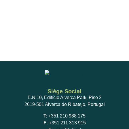
Siège Social
E.N.10, Edifício Alverca Park, Piso 2
2619-501 Alverca do Ribatejo, Portugal
T:
+351 210 988 175
F:
+351 211 313 915