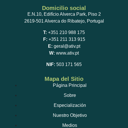
Domicilio social
E.N.10, Edifício Alverca Park, Piso 2
2619-501 Alverca do Ribatejo, Portugal
T:
+351 210 988 175
F:
+351 211 313 915
E:
geral@ativ.pt
W:
www.ativ.pt
NIF:
503 171 565
Mapa del Sitio
Página Principal
Sobre
Especialización
Nuestro Objetivo
Medios