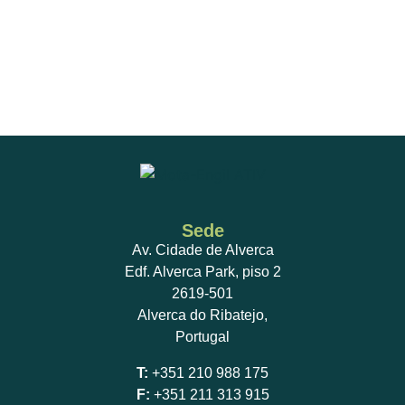
Sede
Av. Cidade de Alverca
Edf. Alverca Park, piso 2
2619-501
Alverca do Ribatejo,
Portugal
T:
+351 210 988 175
F:
+351 211 313 915