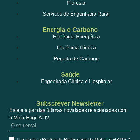
Floresta
Serviços de Engenharia Rural
Energia e Carbono
Eficiência Energética
Eficiência Hídrica
Pegada de Carbono
Saúde
Engenharia Clínica e Hospitalar
Subscrever Newsletter
Esteja a par das últimas novidades relacionadas com
a Mota-Engil ATIV.
Li e aceito a Política de Privacidade da Mota-Engil ATIV
. *