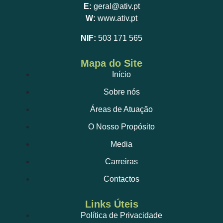
E:
geral@ativ.pt
W:
www.ativ.pt
NIF:
503 171 565
Mapa do Site
Início
Sobre nós
Áreas de Atuação
O Nosso Propósito
Media
Carreiras
Contactos
Links Úteis
Política de Privacidade