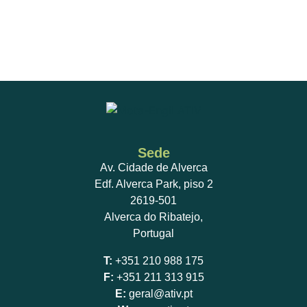
Sede
Av. Cidade de Alverca
Edf. Alverca Park, piso 2
2619-501
Alverca do Ribatejo,
Portugal
T:
+351 210 988 175
F:
+351 211 313 915
E:
geral@ativ.pt