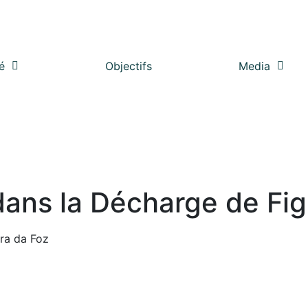
é
Objectifs
Media
 dans la Décharge de Fig
ira da Foz