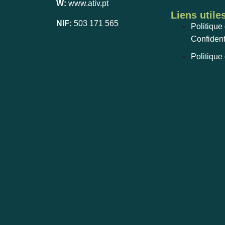
W:
www.ativ.pt
Liens utile
NIF:
503 171 565
Politique
Confident
Politique