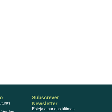
o
Subscrever
Newsletter
ruturas
Esteja a par das últimas
 Verdes