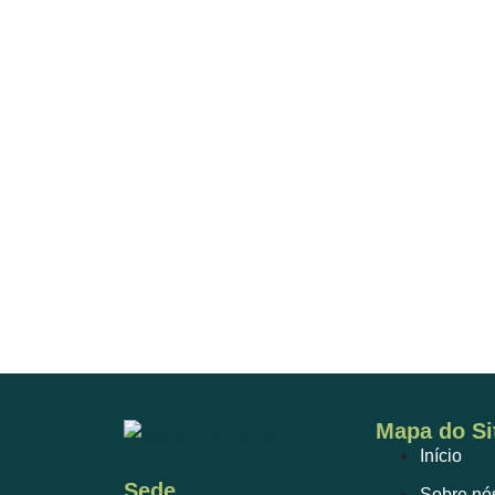
Mapa do Si
Início
Sede
Sobre nó